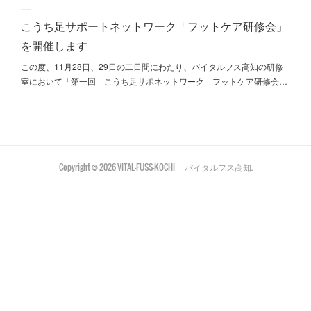
こうち足サポートネットワーク「フットケア研修会」
を開催します
この度、11月28日、29日の二日間にわたり、バイタルフス高知の研修
室において「第一回 こうち足サポネットワーク フットケア研修会…
Copyright ©
2026
VITAL-FUSS-KOCHI バイタルフス高知
.