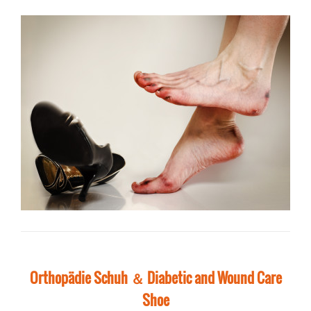
Orthopädie Schuh ＆ Diabetic and Wound Care
Shoe