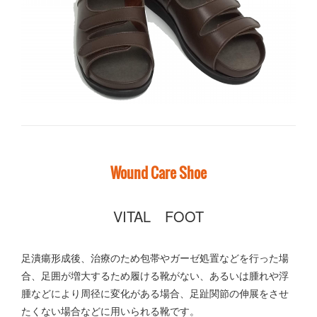
Wound Care Shoe
VITAL FOOT
足潰瘍形成後、治療のため包帯やガーゼ処置などを行った場
合、足囲が増大するため履ける靴がない、あるいは腫れや浮
腫などにより周径に変化がある場合、足趾関節の伸展をさせ
たくない場合などに用いられる靴です。