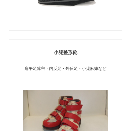
小児整形靴
扁平足障害・内反足・外反足・小児麻痺など