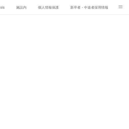
sis
施設内
個人情報保護
新卒者・中途者採用情報