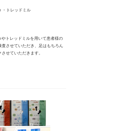
.5m ・トレッドミル
.5ｍやトレッドミルを用いて患者様の
検査させていただき、足はもちろん
クさせていただきます。