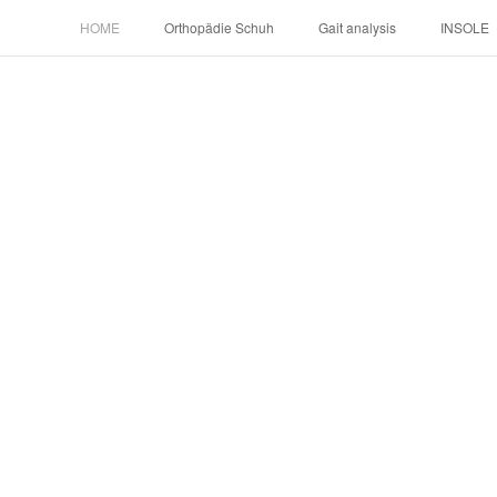
HOME
Orthopädie Schuh
Gait analysis
INSOLE