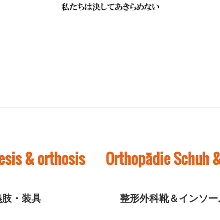
esis & orthosis Orthopädie Schuh &
義肢・装具 整形外科靴＆インソー