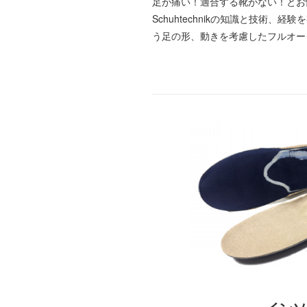
足が痛い！適合する靴がない！とお悩みの
Schuhtechnikの知識と技術、
う足の形、動きを考慮したフルオー