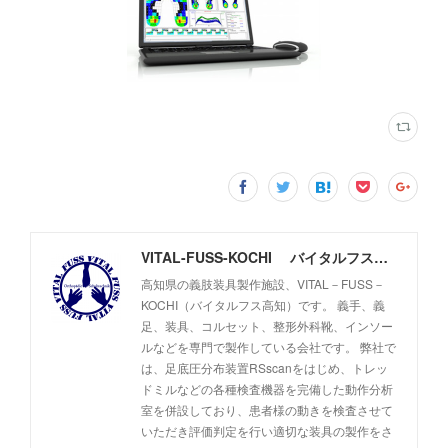
VITAL-FUSS-KOCHI バイタルフス高知
高知県の義肢装具製作施設、VITAL－FUSS－
KOCHI（バイタルフス高知）です。 義手、義
足、装具、コルセット、整形外科靴、インソー
ルなどを専門で製作している会社です。 弊社で
は、足底圧分布装置RSscanをはじめ、トレッ
ドミルなどの各種検査機器を完備した動作分析
室を併設しており、患者様の動きを検査させて
いただき評価判定を行い適切な装具の製作をさ