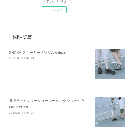
せていただきます。
フォロー
関連記事
SHAKA スニーカーサンダル&nbsp;
2026.06.11 07:13
世界初のセンターシューレーシングシステム“V-
lock system”
2026.06.11 07:08