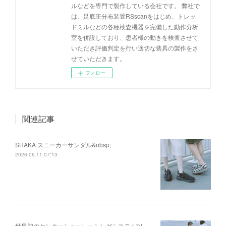
ルなどを専門で製作している会社です。 弊社で
は、足底圧分布装置RSscanをはじめ、トレッ
ドミルなどの各種検査機器を完備した動作分析
室を併設しており、患者様の動きを検査させて
いただき評価判定を行い適切な装具の製作をさ
せていただきます。
フォロー
関連記事
SHAKA スニーカーサンダル&nbsp;
2026.06.11 07:13
世界初のセンターシューレーシングシステム“V-