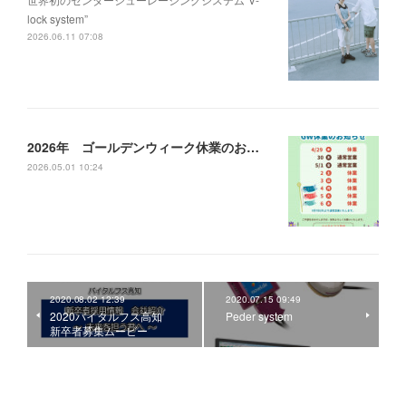
lock system”
2026.06.11 07:08
2026年 ゴールデンウィーク休業のお知らせ
2026.05.01 10:24
2020.08.02 12:39
2020.07.15 09:49
2020バイタルフス高知
Peder system
新卒者募集ムービー