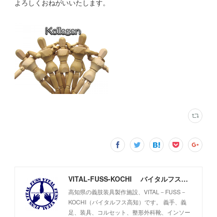
よろしくおねがいいたします。
VITAL-FUSS-KOCHI バイタルフス高知
高知県の義肢装具製作施設、VITAL－FUSS－
KOCHI（バイタルフス高知）です。 義手、義
足、装具、コルセット、整形外科靴、インソー