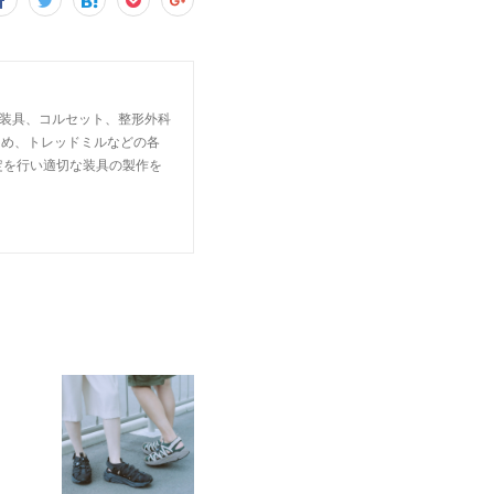
足、装具、コルセット、整形外科
じめ、トレッドミルなどの各
定を行い適切な装具の製作を