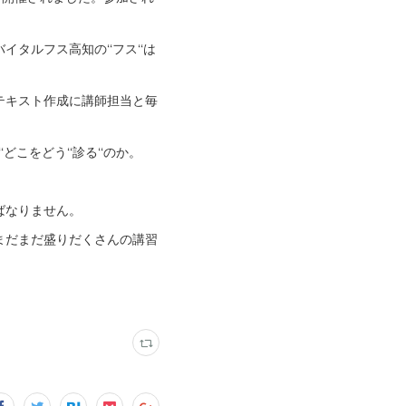
ルフス高知の‘‘フス‘‘は
テキスト作成に講師担当と毎
こをどう‘‘診る‘‘のか。
ばなりません。
まだまだ盛りだくさんの講習