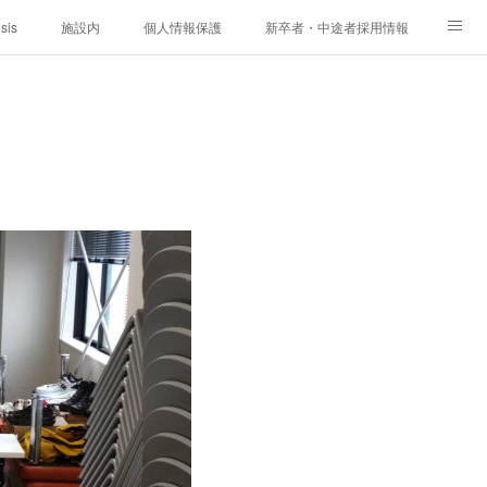
sis
施設内
個人情報保護
新卒者・中途者採用情報