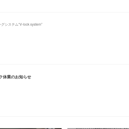
ム“V-lock system”
ーク休業のお知らせ