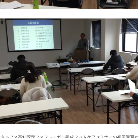
バイタルフス高知認定フスフレーガー養成フットケアセミナーの初回講習