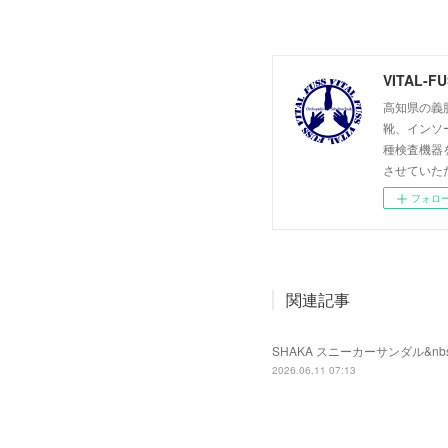
VITAL-
高知県の義肢
靴、インソ
種検査機器
させていた
フォロ
関連記事
SHAKA スニーカーサンダル&nbs
2026.06.11 07:13