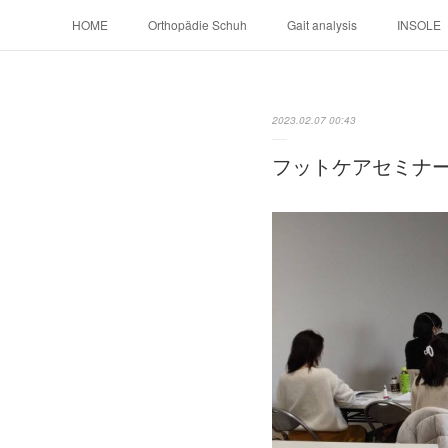
HOME
Orthopädie Schuh
Gait analysis
INSOLE
2023.02.07 00:43
フットケアセミナ