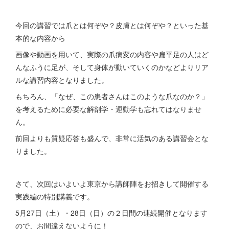
今回の講習では爪とは何ぞや？皮膚とは何ぞや？といった基
本的な内容から
画像や動画を用いて、実際の爪病変の内容や扁平足の人はど
んなふうに足が、そして身体が動いていくのかなどよりリア
ルな講習内容となりました。
もちろん、「なぜ、この患者さんはこのような爪なのか？」
を考えるために必要な解剖学・運動学も忘れてはなりませ
ん。
前回よりも質疑応答も盛んで、非常に活気のある講習会とな
りました。
さて、次回はいよいよ東京から講師陣をお招きして開催する
実践編の特別講義です。
5月27日（土）・28日（日）の２日間の連続開催となります
ので、お間違えないように！