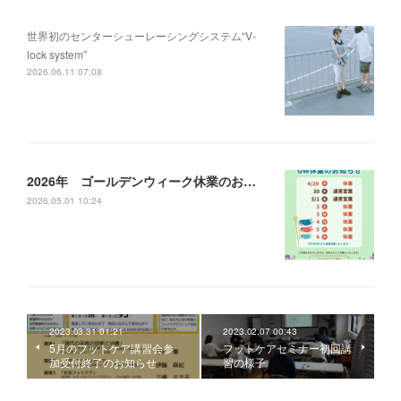
世界初のセンターシューレーシングシステム“V-
lock system”
2026.06.11 07:08
2026年 ゴールデンウィーク休業のお知らせ
2026.05.01 10:24
2023.03.31 01:21
2023.02.07 00:43
5月のフットケア講習会参
フットケアセミナー初回講
加受付終了のお知らせ
習の様子