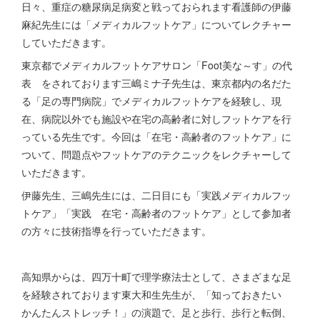
日々、重症の糖尿病足病変と戦っておられます看護師の伊藤
麻紀先生には「メディカルフットケア」についてレクチャー
していただきます。
東京都でメディカルフットケアサロン「Foot美な～す」の代
表 をされております三嶋ミナ子先生は、東京都内の名だた
る「足の専門病院」でメディカルフットケアを経験し、現
在、病院以外でも施設や在宅の高齢者に対しフットケアを行
っている先生です。今回は「在宅・高齢者のフットケア」に
ついて、問題点やフットケアのテクニックをレクチャーして
いただきます。
伊藤先生、三嶋先生には、二日目にも「実践メディカルフッ
トケア」「実践 在宅・高齢者のフットケア」として参加者
の方々に技術指導を行っていただきます。
高知県からは、四万十町で理学療法士として、さまざまな足
を経験されております東大和生先生が、「知っておきたい
かんたんストレッチ！」の演題で、足と歩行、歩行と転倒、