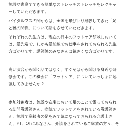
施設や家庭でできる簡単なストレッチストレッチをレクチャ
ーしていただきます。
バイタルフスの関からは、全国を飛び回り経験してきた「足
と靴の関係」について話をさせていただきます。
それぞれの先生方は、現在の日本のフットケア領域において
は、最先端で、しかも最前線でお仕事をされておられる先生
方ばかりです。講師陣のみなさんは気さくな方ばかりです。
高い演台から聞く話ではなく、すぐそばから聞ける身近な研
修会です。この機会に「フットケア」についていっしょに勉
強してみませんか？
参加対象者は、施設や在宅において足のことで困っておられ
る訪問看護師さん、病院でフットケアをされている看護師さ
ん、施設で高齢者の足をみて気になっておられる介護士さ
ん、PT、OTにみなさん、介護をされているご家族の方々、そ