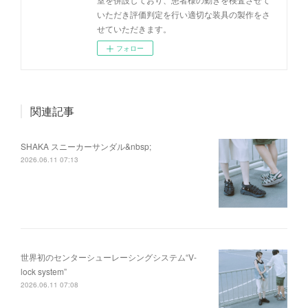
いただき評価判定を行い適切な装具の製作をさ
せていただきます。
フォロー
関連記事
SHAKA スニーカーサンダル&nbsp;
2026.06.11 07:13
世界初のセンターシューレーシングシステム“V-
lock system”
2026.06.11 07:08