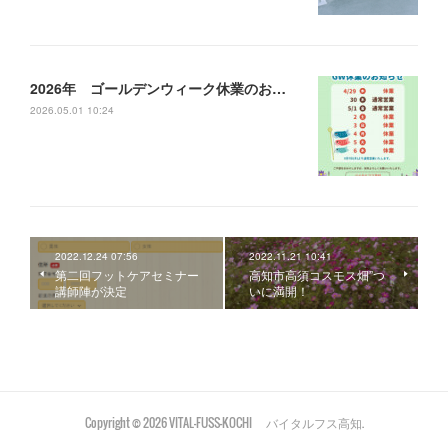
2026年 ゴールデンウィーク休業のお知らせ
2026.05.01 10:24
2022.12.24 07:56
2022.11.21 10:41
第二回フットケアセミナー
高知市高須コスモス畑”つ
講師陣が決定
いに満開！
Copyright ©
2026
VITAL-FUSS-KOCHI バイタルフス高知
.