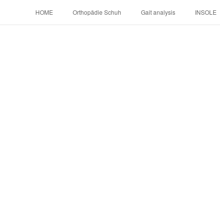
HOME
Orthopädie Schuh
Gait analysis
INSOLE