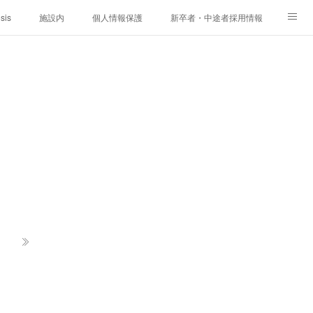
sis
施設内
個人情報保護
新卒者・中途者採用情報