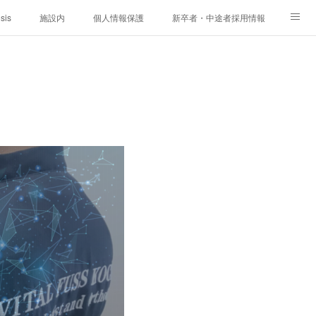
sis
施設内
個人情報保護
新卒者・中途者採用情報