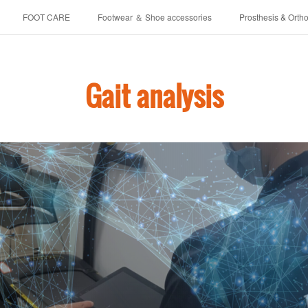
FOOT CARE
Footwear ＆ Shoe accessories
Prosthesis & Ortho
介護シューズ ”らくつ”
申込みフォーム
Gait analysis