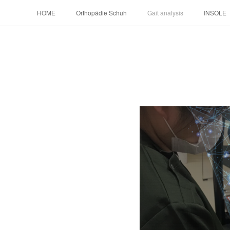
HOME
Orthopädie Schuh
Gait analysis
INSOLE