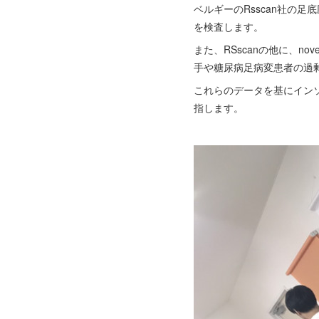
ベルギーのRsscan社の足
を検査します。
また、RSscanの他に、n
手や糖尿病足病変患者の過剰
これらのデータを基にイン
指します。