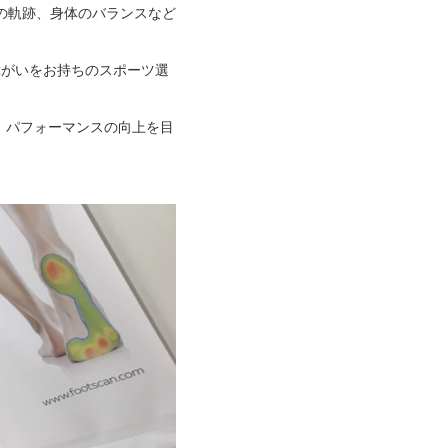
心）の軌跡、身体のバランスなど
に障がいをお持ちのスポーツ選
、パフォーマンスの向上を目