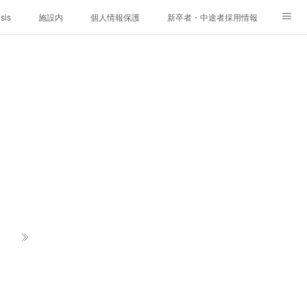
sis
施設内
個人情報保護
新卒者・中途者採用情報