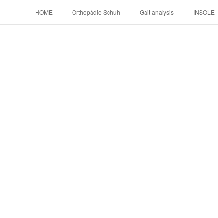
HOME
Orthopädie Schuh
Gait analysis
INSOLE