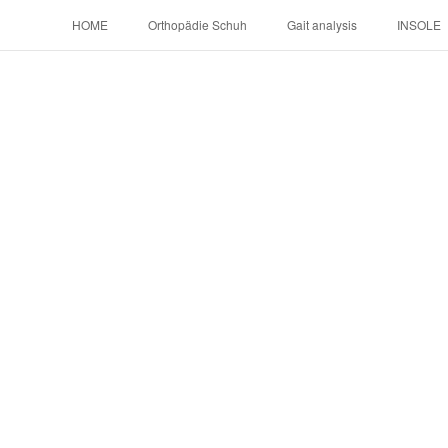
HOME
Orthopädie Schuh
Gait analysis
INSOLE