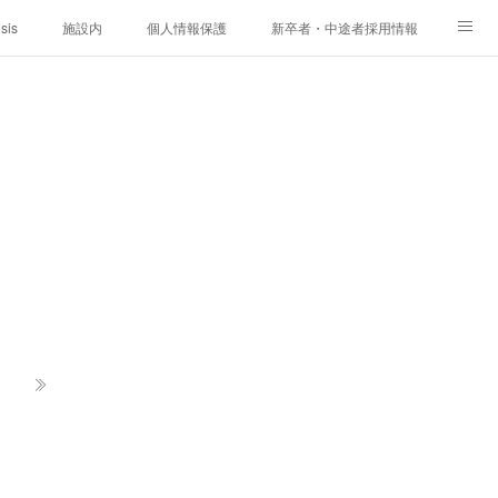
sis
施設内
個人情報保護
新卒者・中途者採用情報