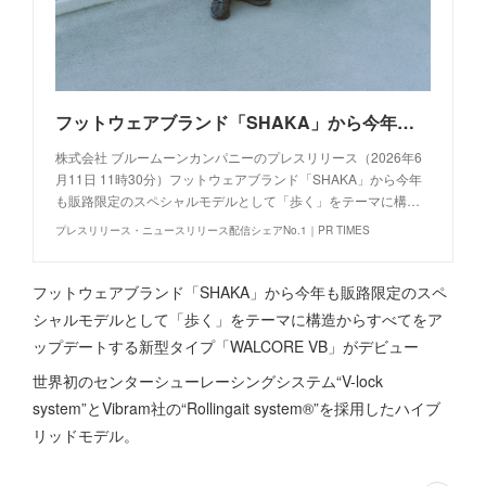
フットウェアブランド「SHAKA」から今年も販路限定のスペシャルモデルとして「歩く」をテーマに構造からすべてをアップデートする新型タイプ「WALCORE VB」がデビュー
株式会社 ブルームーンカンパニーのプレスリリース（2026年6
月11日 11時30分）フットウェアブランド「SHAKA」から今年
も販路限定のスペシャルモデルとして「歩く」をテーマに構…
プレスリリース・ニュースリリース配信シェアNo.1｜PR TIMES
フットウェアブランド「SHAKA」から今年も販路限定のスペ
シャルモデルとして「歩く」をテーマに構造からすべてをア
ップデートする新型タイプ「WALCORE VB」がデビュー
世界初のセンターシューレーシングシステム“V-lock
system”とVibram社の“Rollingait system®”を採用したハイブ
リッドモデル。