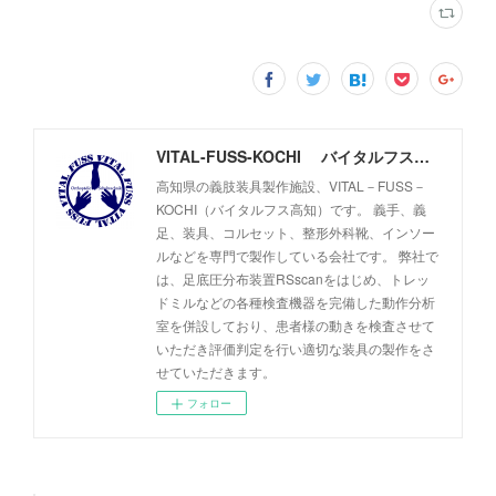
VITAL-FUSS-KOCHI バイタルフス高知
高知県の義肢装具製作施設、VITAL－FUSS－
KOCHI（バイタルフス高知）です。 義手、義
足、装具、コルセット、整形外科靴、インソー
ルなどを専門で製作している会社です。 弊社で
は、足底圧分布装置RSscanをはじめ、トレッ
ドミルなどの各種検査機器を完備した動作分析
室を併設しており、患者様の動きを検査させて
いただき評価判定を行い適切な装具の製作をさ
せていただきます。
フォロー