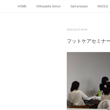
HOME
Orthopädie Schuh
Gait analysis
INSOLE
2023.02.07 00:43
フットケアセミナ