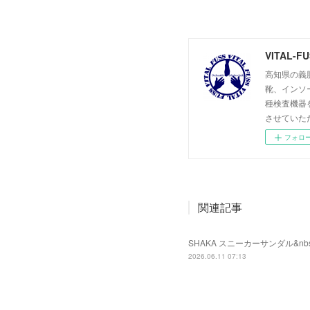
VITAL-
高知県の義肢
靴、インソ
種検査機器
させていた
フォロ
関連記事
SHAKA スニーカーサンダル&nbs
2026.06.11 07:13