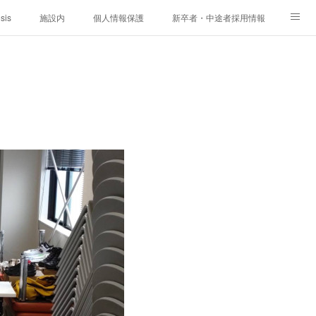
sis
施設内
個人情報保護
新卒者・中途者採用情報