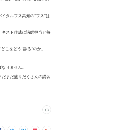
ルフス高知の‘‘フス‘‘は
テキスト作成に講師担当と毎
こをどう‘‘診る‘‘のか。
ばなりません。
まだまだ盛りだくさんの講習