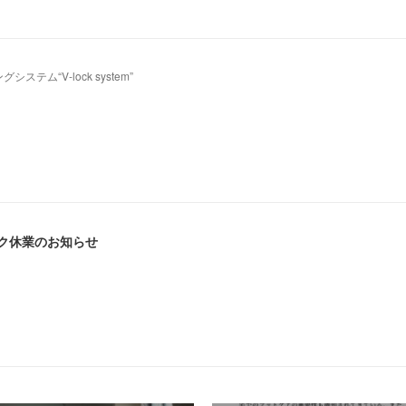
ム“V-lock system”
ーク休業のお知らせ