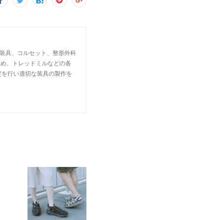
足、装具、コルセット、整形外科
じめ、トレッドミルなどの各
定を行い適切な装具の製作を