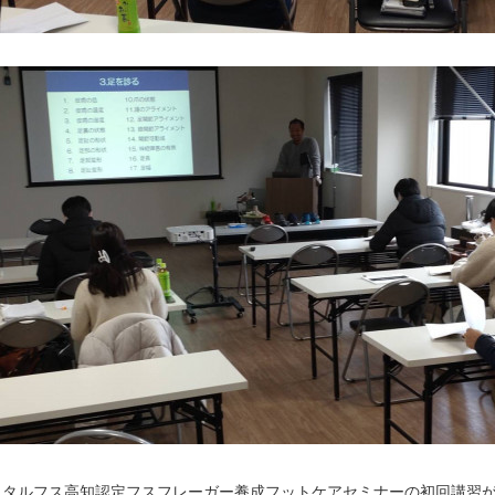
バイタルフス高知認定フスフレーガー養成フットケアセミナーの初回講習