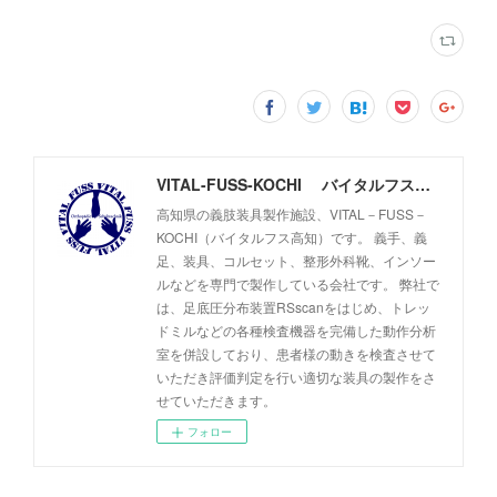
VITAL-FUSS-KOCHI バイタルフス高知
高知県の義肢装具製作施設、VITAL－FUSS－
KOCHI（バイタルフス高知）です。 義手、義
足、装具、コルセット、整形外科靴、インソー
ルなどを専門で製作している会社です。 弊社で
は、足底圧分布装置RSscanをはじめ、トレッ
ドミルなどの各種検査機器を完備した動作分析
室を併設しており、患者様の動きを検査させて
いただき評価判定を行い適切な装具の製作をさ
せていただきます。
フォロー