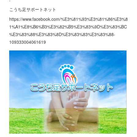
こうち足サポートネット
https://www.facebook.com/%E3%81%93%E3%81%86%E3%8
1%A1%E8%B6%B3%E3%82%B5%E3%83%9D%E3%83%BC
%E3%83%88%E3%83%8D%E3%83%83%E3%83%88-
109333004061619