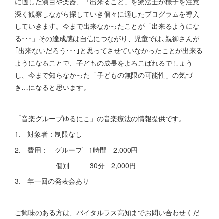
に適した演目や楽器、「出来ること」を療法士が様子を注意
深く観察しながら探していき個々に適したプログラムを導入
していきます。今まで出来なかったことが「出来るようにな
る･･･」その達成感は自信につながり、児童では､親御さんが
｢出来ないだろう･･･｣と思ってさせていなかったことが出来る
ようになることで、子どもの成長をよろこばれるでしょう
し、今まで知らなかった「子どもの無限の可能性」の気づ
き…になると思います。
「音楽グループゆるにこ」の音楽療法の情報提供です。
1. 対象者：制限なし
2. 費用： グループ 1時間 2,000円
個別 30分 2,000円
3. 年一回の発表会あり
ご興味のある方は、バイタルフス高知までお問い合わせくだ