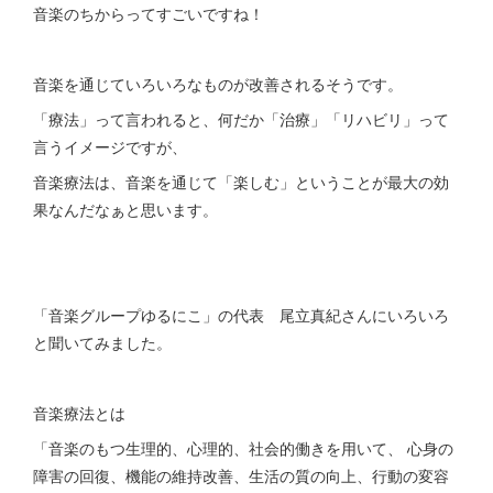
音楽のちからってすごいですね！
音楽を通じていろいろなものが改善されるそうです。
「療法」って言われると、何だか「治療」「リハビリ」って
言うイメージですが、
音楽療法は、音楽を通じて「楽しむ」ということが最大の効
果なんだなぁと思います。
「音楽グループゆるにこ」の代表 尾立真紀さんにいろいろ
と聞いてみました。
音楽療法とは
「音楽のもつ生理的、心理的、社会的働きを用いて、 心身の
障害の回復、機能の維持改善、生活の質の向上、行動の変容