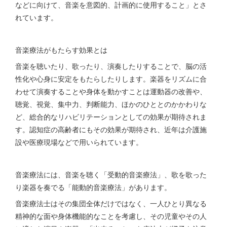
などに向けて、音楽を意図的、計画的に使用すること」とさ
れています。
音楽療法がもたらす効果とは
音楽を聴いたり、歌ったり、演奏したりすることで、脳の活
性化や心身に安定をもたらしたりします。楽器をリズムに合
わせて演奏することや身体を動かすことは運動器の改善や、
聴覚、視覚、集中力、判断能力、ほかのひととのかかわりな
ど、総合的なリハビリテーションとしての効果が期待されま
す。認知症の高齢者にもその効果が期待され、近年は介護施
設や医療現場などで用いられています。
音楽療法には、音楽を聴く「受動的音楽療法」、歌を歌った
り楽器を奏でる「能動的音楽療法」があります。
音楽療法士はその集団全体だけではなく、一人ひとり異なる
精神的な面や身体機能的なことを考慮し、その児童やその人