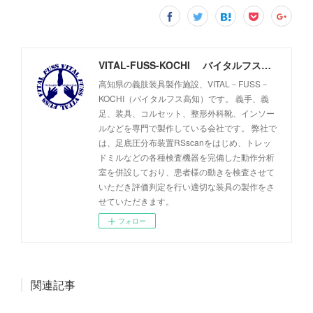
VITAL-FUSS-KOCHI バイタルフス高知
高知県の義肢装具製作施設、VITAL－FUSS－
KOCHI（バイタルフス高知）です。 義手、義
足、装具、コルセット、整形外科靴、インソー
ルなどを専門で製作している会社です。 弊社で
は、足底圧分布装置RSscanをはじめ、トレッ
ドミルなどの各種検査機器を完備した動作分析
室を併設しており、患者様の動きを検査させて
いただき評価判定を行い適切な装具の製作をさ
せていただきます。
フォロー
関連記事